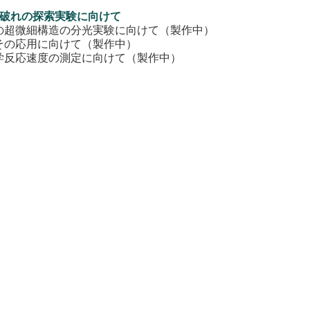
性の破れの探索実験に向けて
の超微細構造の分光実験に向けて（製作中）
その応用に向けて（製作中）
学反応速度の測定に向けて（製作中）