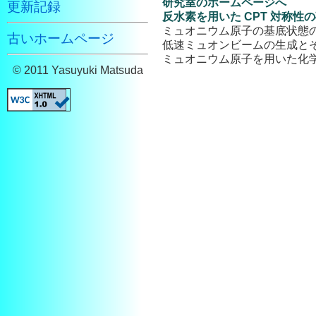
研究室のホームページへ
更新記録
反水素を用いた CPT 対称
ミュオニウム原子の基底状態
古いホームページ
低速ミュオンビームの生成と
ミュオニウム原子を用いた化
© 2011 Yasuyuki Matsuda