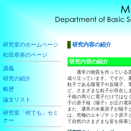
研究室のホームページ
研究内容の紹介
松田恭幸のページ
研究内容の紹介
講義
通常の物質を作っている原子
研究の紹介
成り立っています。ですが、
粒子である陽電子や反陽子、
略歴
ど、さまざまな粒子が存在しま
子核の周りに電子だけではなく
論文リスト
子の原子核（陽子）が正の電荷
また、通常の水素原子が陽子
研究室「何でも」セミ
は、究極のエキゾチック原子
ナー
て自然のさまざまな姿を探索