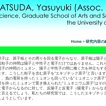
Home
>
研究内容の
は、原子核とその周りを回る電子からなり、原子核は陽子
素粒子の仲間は陽子と中性子と電子だけではありません。これ
電子の仲間のミュオン、陽子と中性子の間に働く力を仲立ちす
す。こうした粒子を含む原子を“エキゾチック原子”と言いま
、負の電荷を持ったミュオンも回っている“ミュオニック原子
を持ったミュオンで置き換えられた“ミュオニウム原子”はそ
と電子からなるのに対して、反陽子と反電子（陽電子）からな
と言えるでしょう。私たちの研究室では、こうしたエキゾチッ
しようとしています。